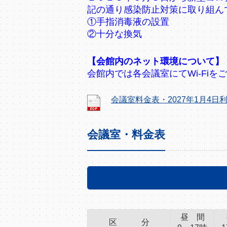
記の通り感染防止対策に取り組ん
①手指消毒液の設置
②十分な換気
【会館内のネット環境について】
会館内では各会議室にてWi-Fi
会議室料金表・2027年1月4
会議室・料金表
昼 間
区 分