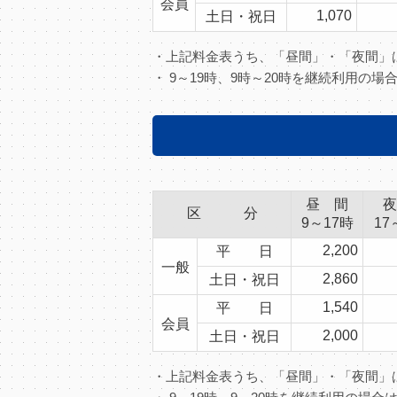
会員
1,070
土日・祝日
・上記料金表うち、「昼間」・「夜間
・ 9～19時、9時～20時を継続利用の
昼 間
夜
区 分
9～17時
17
2,200
平 日
一般
2,860
土日・祝日
1,540
平 日
会員
2,000
土日・祝日
・上記料金表うち、「昼間」・「夜間