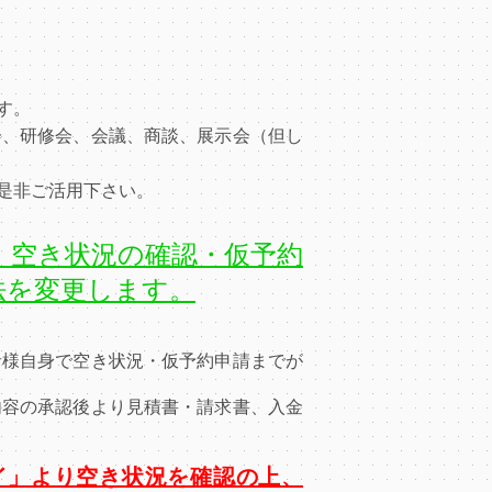
す。
、研修会、会議、商談、展示会（但し
是非ご活用下さい。
り、空き状況の確認・仮予約
法を変更します。
者様自身で空き状況・仮予約申請までが
内容の承認後より見積書・請求書、入金
カイ」より空き状況を確認の上、