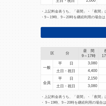
2,000
土日・祝日
・上記料金表うち、「昼間」・「夜間
・9～19時、9～20時を継続利用の場合
昼 間
区 分
9～17時
1
3,080
平 日
一般
4,400
土日・祝日
2,150
平 日
会員
3,080
土日・祝日
・上記料金表うち、「昼間」・「夜間
・ 9～19時、9～20時を継続利用の場