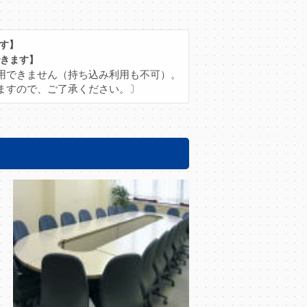
す】
きます】
用できません（持ち込み利用も不可）。
ますので、ご了承ください。〕