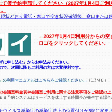
にて仮予約申請してくだ
さい（2027年1月4日
）。
では、現状どおり電話・窓口で空き状況確認後、窓口また
←2027年1月4日利用分からの
ロゴをクリックしてください。
ずに申し込む」からお申込みください。
ので、次回以降もご利用の方は大変便利です。
」の利用マニュアルはこちらをご確認ください。
（1.3ＭＢ）
の会議室料金表や会議室ご利用に関する注意事項をご確認の上
ＥＢ予約システムはサービスを休止する時間帯が発生する場合
ナウイルス感染症の感染症法上の位置付けが5類に変更