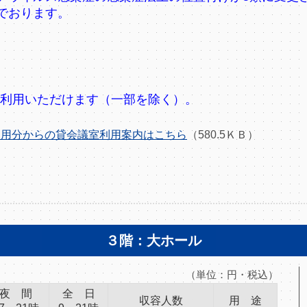
でおります。
をご利用いただけます（一部を除く）。
日利用分からの貸会議室利用案内はこちら
（580.5ＫＢ）
３階：大ホール
（単位：円・税込）
夜 間
全 日
収容人数
用 途