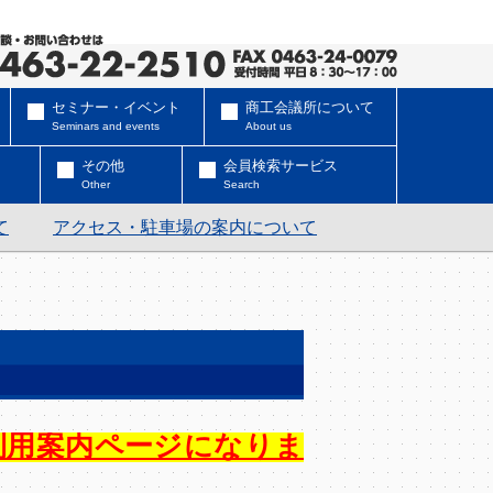
セミナー・イベント
商工会議所について
Seminars and events
About us
その他
会員検索サービス
Other
Search
て
アクセス・駐車場の案内について
ご利用案内ページになりま