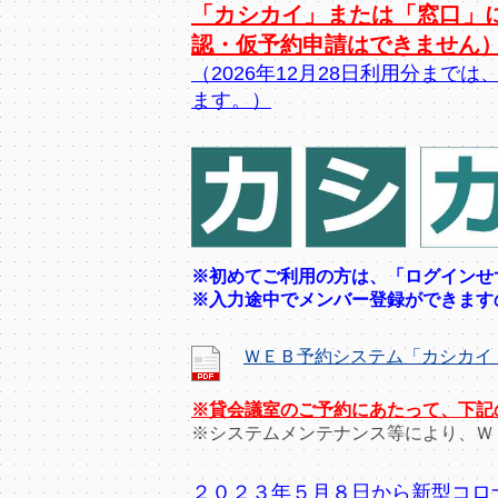
「カシカイ」または「窓口」
認・仮予約申請はできません
（2026年12月28日利用分ま
ます。）
※初めてご利用の方は、「ログインせ
※入力途中でメンバー登録ができます
ＷＥＢ予約システム「カシカイ
※貸会議室のご予約にあたって、下記
※システムメンテナンス等により、Ｗ
２０２３年５月８日から新型コロ