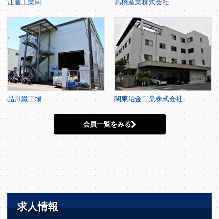
江藤工業㈱
髙橋産業株式会社
品川鐵工場
関東冶金工業株式会社
会員一覧をみる
求人情報