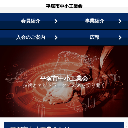
会員紹介
事業紹介
入会のご案内
広報
平塚市中小工業会
技術とネットワークで未来を切り開く