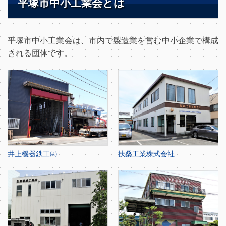
平塚市中小工業会とは
平塚市中小工業会は、市内で製造業を営む中小企業で構成
される団体です。
井上機器鉄工㈱
扶桑工業株式会社