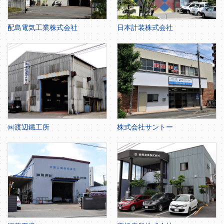
配島電気工業株式会社
日本計装株式会社
㈱渡辺鐵工所
株式会社サントー