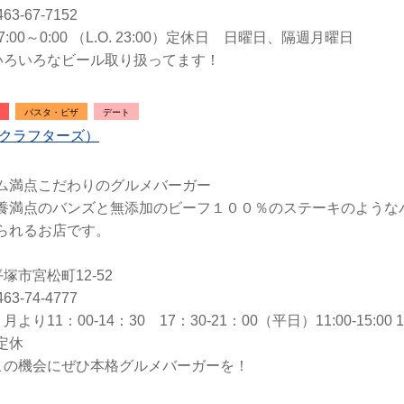
63-67-7152
:00～0:00 （L.O. 23:00）定休日 日曜日、隔週月曜日
いろいろなビール取り扱ってます！
パスタ・ピザ
デート
rs（クラフターズ）
ム満点こだわりのグルメバーガー
養満点のバンズと無添加のビーフ１００％のステーキのような
られるお店です。
塚市宮松町12-52
63-74-4777
より11：00-14：30 17：30-21：00（平日）11:00-15:00 
定休
この機会にぜひ本格グルメバーガーを！