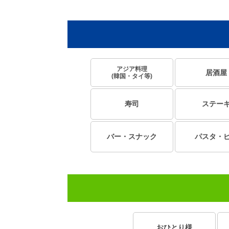
アジア料理
居酒屋
(韓国・タイ等)
寿司
ステー
バー・スナック
パスタ・
おひとり様