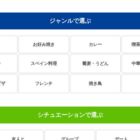
ジャンルで選ぶ
お好み焼き
カレー
喫
キ
スペイン料理
蕎麦・うどん
中
ピザ
フレンチ
焼き鳥
シチュエーションで選ぶ
友人と
グループ
デート