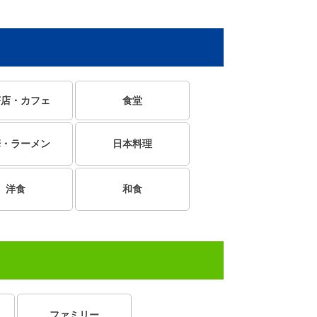
茶店・カフェ
食堂
華・ラーメン
日本料理
洋食
和食
ファミリー