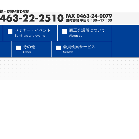
セミナー・イベント
商工会議所について
Seminars and events
About us
その他
会員検索サービス
Other
Search