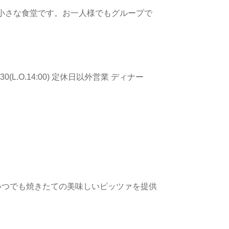
小さな食堂です。お一人様でもグループで
L.O.14:00) 定休日以外営業 ディナー
いつでも焼きたての美味しいピッツァを提供