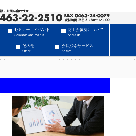
セミナー・イベント
商工会議所について
Seminars and events
About us
その他
会員検索サービス
Other
Search