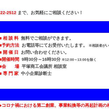
22-2512
まで、お気軽にご相談ください！
■ 相 談 料
無料でご相談ができます。
■予約方法
お電話等にてお受付いたします。
※相談者がい
■ 開 催 日
お問い合わせください。
■開催時間
9時30分～16時30分
※12:00～13:00を除く
■会 場
平塚商工会議所 相談室
■ 専 門 家
中小企業診断士
●コロナ禍における第二創業、事業転換等の再起計画の