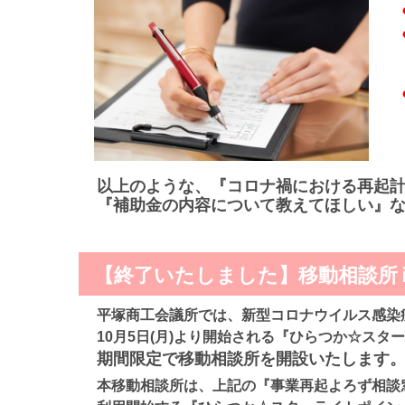
以上のような、『コロナ禍における再起
『補助金の内容について教えてほしい』
【終了いたしました】移動相談所 i
平塚商工会議所では、新型コロナウイルス感染
10月5日(月)より開始される『ひらつか☆ス
期間限定で移動相談所を開設いたします
本移動相談所は、上記の『事業再起よろず相談窓