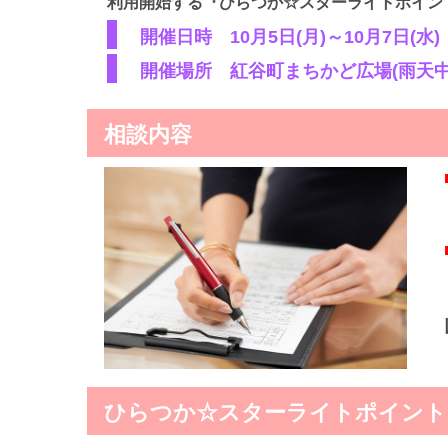
利用開始する『ひらつか☆スターライトポイン
開催日時 10月5日(月)～10月7日(水) 1
開催場所 紅谷町まちかど広場(雨天中
相談内容
ひらつか☆スターライトポイント