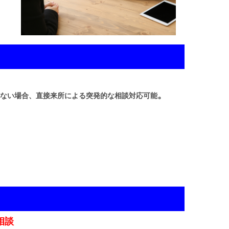
。
ない場合、直接来所による突発的な相談対応可能
相談