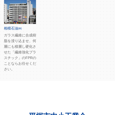
相模石油㈱
ガラス繊維に合成樹
脂を浸り込ませ、何
層にも積層し硬化さ
せた「繊維強化プラ
スチック」のFPRの
ことならお任せくだ
さい。