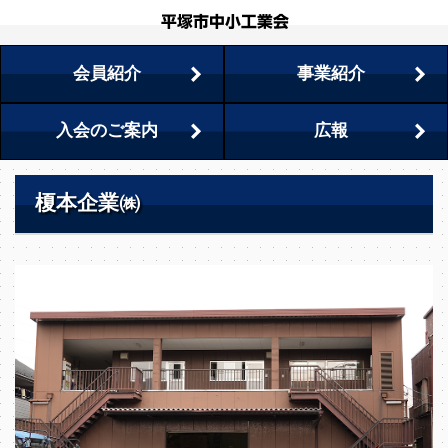
会員紹介
事業紹介
入会のご案内
広報
榎本企業㈱