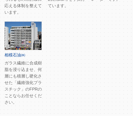
応える体制を整えて
ています。
います。
相模石油㈱
ガラス繊維に合成樹
脂を浸り込ませ、何
層にも積層し硬化さ
せた「繊維強化プラ
スチック」のFPRの
ことならお任せくだ
さい。