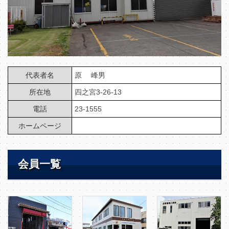
代表者名
原 峰男
所在地
四之宮3-26-13
電話
23-1555
ホームページ
会員一覧