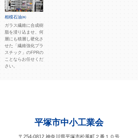
相模石油㈱
ガラス繊維に合成樹
脂を浸り込ませ、何
層にも積層し硬化さ
せた「繊維強化プラ
スチック」のFPRの
ことならお任せくだ
さい。
平塚市中小工業会
〒254-0812 神奈川県平塚市松風町２番１０号