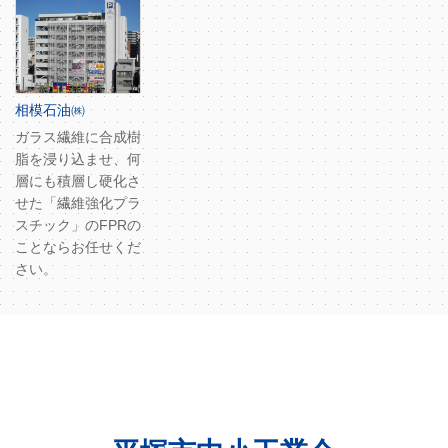
相模石油㈱
ガラス繊維に合成樹
脂を浸り込ませ、何
層にも積層し硬化さ
せた「繊維強化プラ
スチック」のFPRの
ことならお任せくだ
さい。