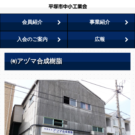
会員紹介
事業紹介
入会のご案内
広報
㈲アヅマ合成樹脂