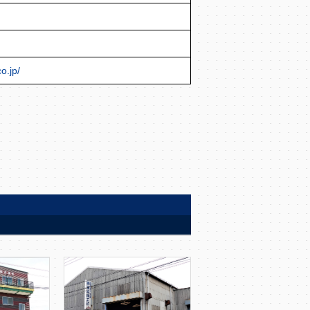
o.jp/