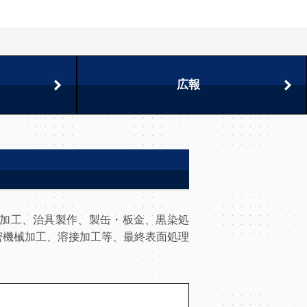
広報
機械加工、治具製作、製缶・板金、黒染処
密機械加工、溶接加工等、最終表面処理