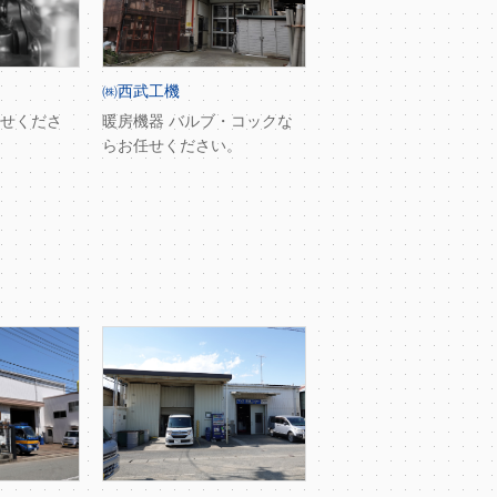
㈱西武工機
せくださ
暖房機器 バルブ・コックな
らお任せください。