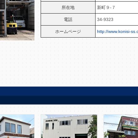
所在地
新町９-７
電話
34-9323
ホームページ
http://www.konisi-ss.c