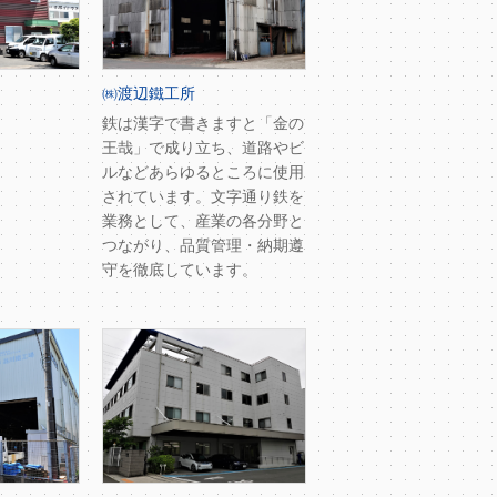
㈱渡辺鐵工所
鉄は漢字で書きますと「金の
王哉」で成り立ち、道路やビ
ルなどあらゆるところに使用
されています。文字通り鉄を
業務として、産業の各分野と
つながり、品質管理・納期遵
守を徹底しています。