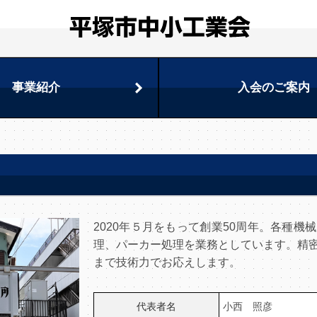
事業紹介
入会のご案内
2020年５月をもって創業50周年。各種
理、パーカー処理を業務としています。精
まで技術力でお応えします。
代表者名
小西 照彦