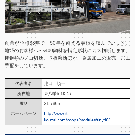
創業が昭和38年で、50年を超える実績を積んでいます。
地域のお客様へSS400鋼材を指定形状にガス切断します。
棒鋼類のノコ切断、厚板溶断ほか、金属加工の販売、加工
手配をしています。
代表者名
池田 順一
所在地
東八幡5-10-17
電話
21-7865
ホームページ
http://www.ik-
kouzai.com/xoops/modules/tinyd0/