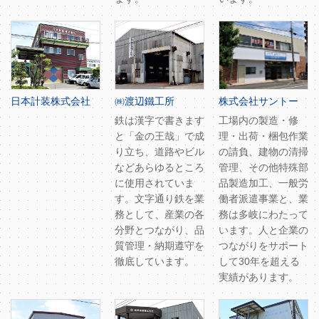
日本計装株式会社
㈱渡辺鐵工所
株式会社サントー
鉄は漢字で書きます
工場内の製造・修
と「金の王哉」で成
理・出荷・梱包作業
り立ち、道路やビル
の請負、建物の清掃
などあらゆるところ
管理、その他特殊部
に使用されていま
品製造加工、一般労
す。文字通り鉄を業
働者派遣事業と、業
務として、産業の各
務は多岐にわたって
分野とつながり、品
います。人と企業の
質管理・納期遵守を
つながりをサポート
徹底しています。
して30年を超える
実績があります。