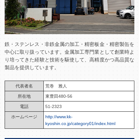
鉄・ステンレス・非鉄金属の加工・精密板金・精密製缶を
中心に取り扱っています。金属加工専門業として創業時よ
り培ってきた経験と技術を駆使して、高精度かつ高品質な
製品を提供しています。
代表者名
荒巻 雅人
所在地
東豊田480-56
電話
51-2323
ホームページ
http://www.kk-
kyoshin.co.jp/category01/index.html