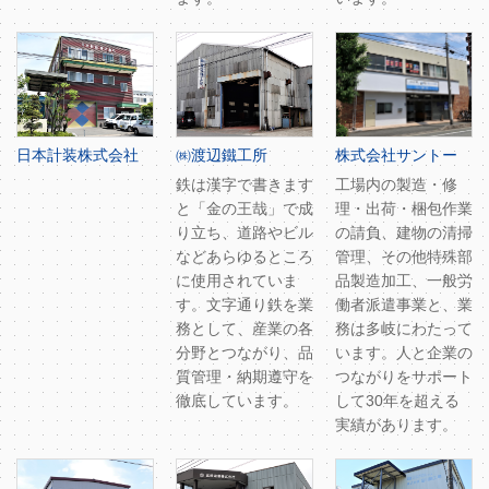
日本計装株式会社
㈱渡辺鐵工所
株式会社サントー
鉄は漢字で書きます
工場内の製造・修
と「金の王哉」で成
理・出荷・梱包作業
り立ち、道路やビル
の請負、建物の清掃
などあらゆるところ
管理、その他特殊部
に使用されていま
品製造加工、一般労
す。文字通り鉄を業
働者派遣事業と、業
務として、産業の各
務は多岐にわたって
分野とつながり、品
います。人と企業の
質管理・納期遵守を
つながりをサポート
徹底しています。
して30年を超える
実績があります。