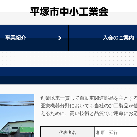
事業紹介
入会のご案内
創業以来一貫して自動車関連部品を主とす
医療機器分野においても当社の加工製品が
えるために、高い技術と品質でご用命にお
代表者名
相原 延行