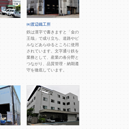
㈱渡辺鐵工所
鉄は漢字で書きますと「金の
王哉」で成り立ち、道路やビ
ルなどあらゆるところに使用
されています。文字通り鉄を
業務として、産業の各分野と
つながり、品質管理・納期遵
守を徹底しています。