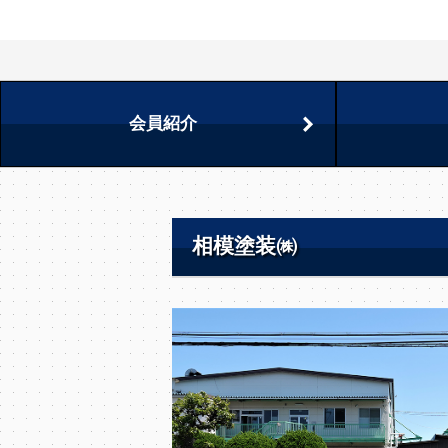
会員紹介
相模塗装㈱