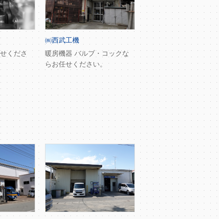
㈱西武工機
せくださ
暖房機器 バルブ・コックな
らお任せください。