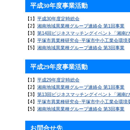
平成30年度事業活動
【1】
平成30年度定時総会
【2】
湘南地域異業種グループ連絡会 第1回事業
【3】
第14回ビジネスマッチングイベント「湘南ひ
【4】
平塚市異業種研究会･平塚市中小工業会環境
【5】
湘南地域異業種グループ連絡会 第3回事業
平成29年度事業活動
【1】
平成29年度定時総会
【2】
湘南地域異業種グループ連絡会 第1回事業
【3】
第13回ビジネスマッチングイベント「湘南ひ
【4】
平塚市異業種研究会･平塚市中小工業会環境
【5】
湘南地域異業種グループ連絡会 第3回事業
お問合せ先