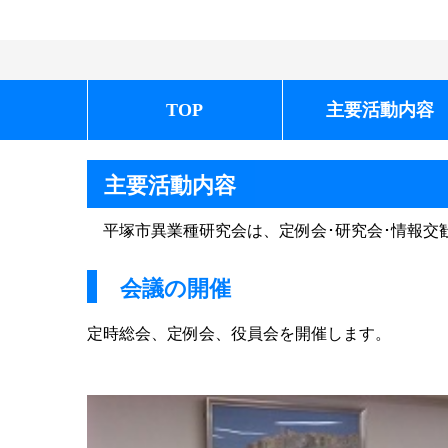
TOP
主要活動内容
主要活動内容
平塚市異業種研究会は、定例会･研究会･情報交
会議の開催
定時総会、定例会、役員会を開催します。