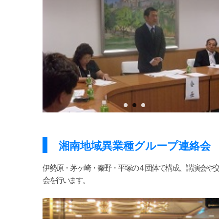
湘南地域異業種グループ連絡会
伊勢原・茅ヶ崎・秦野・平塚の４団体で構成、講演会や
会を行います。