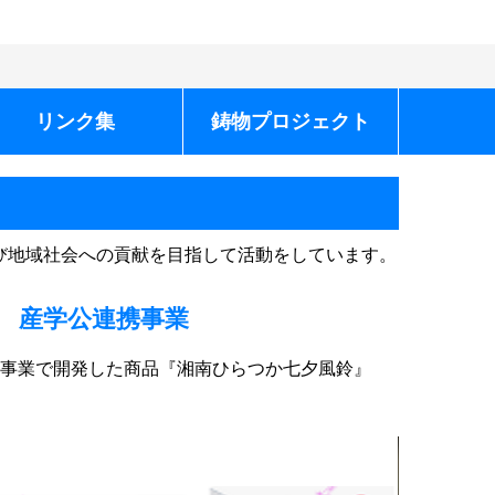
リンク集
鋳物プロジェクト
び地域社会への貢献を目指して活動をしています。
産学公連携事業
本事業で開発した商品『湘南ひらつか七夕風鈴』