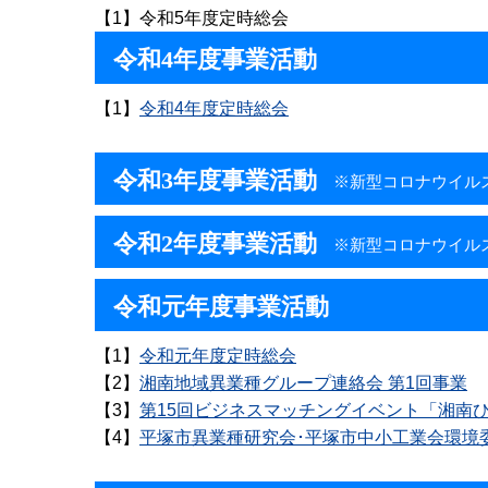
【1】令和5年度定時総会
令和4年度事業活動
【1】
令和4年度定時総会
令和3年度事業活動
※新型コロナウイルス
令和2年度事業活動
※新型コロナウイルス
令和元年度事業活動
【1】
令和元年度定時総会
【2】
湘南地域異業種グループ連絡会 第1回事業
【3】
第15回ビジネスマッチングイベント「湘南ひ
【4】
平塚市異業種研究会･平塚市中小工業会環境