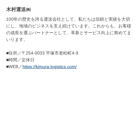
木村運送㈱
100年の歴史を誇る運送会社として、私たちは信頼と実績を大切
にし、地域のビジネスを支え続けています。これからも、お客様
の成長を運ぶパートナーとして、革新とサービス向上に努めてま
いります。
■住所／〒254-0033 平塚市老松町4-9
■時間／定休日
■WEB／
https://kimura-logistics.com/