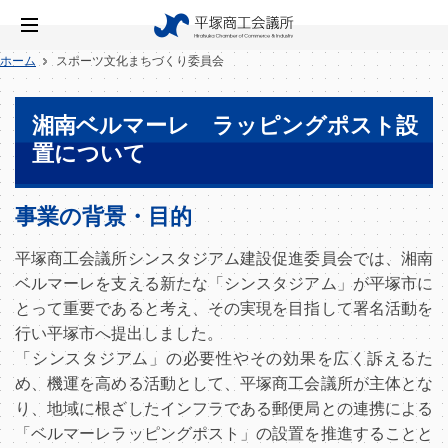
ホーム
スポーツ文化まちづくり委員会
湘南ベルマーレ ラッピングポスト設
置について
事業の背景・目的
平塚商工会議所シンスタジアム建設促進委員会では、湘南
ベルマーレを支える新たな「シンスタジアム」が平塚市に
とって重要であると考え、その実現を目指して署名活動を
行い平塚市へ提出しました。
「シンスタジアム」の必要性やその効果を広く訴えるた
め、機運を高める活動として、平塚商工会議所が主体とな
り、地域に根ざしたインフラである郵便局との連携による
「ベルマーレラッピングポスト」の設置を推進することと