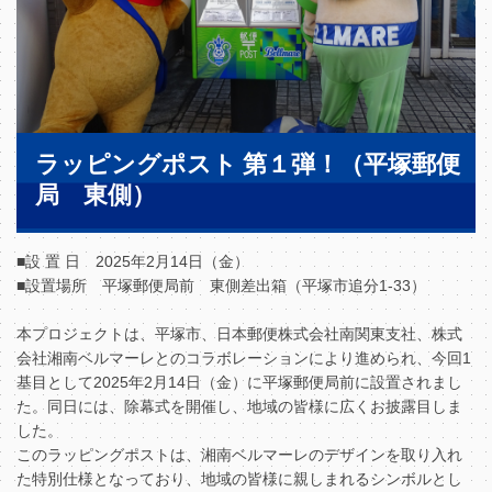
ラッピングポスト 第１弾！（平塚郵便
局 東側）
■設 置 日 2025年2月14日（金）
■設置場所 平塚郵便局前 東側差出箱（平塚市追分1-33）
本プロジェクトは、平塚市、日本郵便株式会社南関東支社、株式
会社湘南ベルマーレとのコラボレーションにより進められ、今回1
基目として2025年2月14日（金）に平塚郵便局前に設置されまし
た。同日には、除幕式を開催し、地域の皆様に広くお披露目しま
した。
このラッピングポストは、湘南ベルマーレのデザインを取り入れ
た特別仕様となっており、地域の皆様に親しまれるシンボルとし