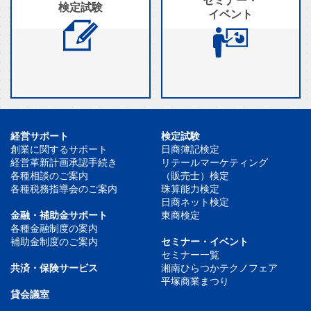
セミナー・
検定試験
イベント
経営サポート
検定試験
創業に関するサポート
日商簿記検定
経営革新計画承認手続き
リテールマーケティング
各種相談のご案内
（販売士）検定
各種税務指導会のご案内
珠算能力検定
日商ネット検定
金融・補助金サポート
東商検定
各種金融制度の案内
補助金制度のご案内
セミナー・イベント
セミナー一覧
共済・保険サービス
湘南ひらつかテクノフェア
平塚商業まつり
貸会議室