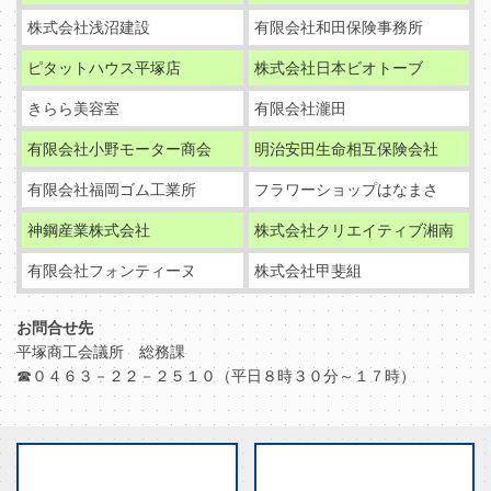
株式会社浅沼建設
有限会社和田保険事務所
ピタットハウス平塚店
株式会社日本ビオトーブ
きらら美容室
有限会社瀧田
有限会社小野モーター商会
明治安田生命相互保険会社
有限会社福岡ゴム工業所
フラワーショップはなまさ
神鋼産業株式会社
株式会社クリエイティブ湘南
有限会社フォンティーヌ
株式会社甲斐組
お問合せ先
平塚商工会議所 総務課
☎０４６３－２２－２５１０（平日８時３０分～１７時）