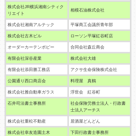
株式会社JR横浜湘南シティク
相模石油株式会社
リエイト
株式会社湘南アルテック
平塚商工会議所青年部
株式会社古木ビル
ローソン平塚紅谷町店
オーダーカーテンポピー
合同会社森丘商会
有限会社深谷産業
株式会社大雄
有限会社添田勝工務店
アクサ生命保険株式会社
公園通り西口商店会
料理屋 真鶴
株式会社雅自動車ガラス
浮世会 紅谷町
石井司法書士事務所
社会保険労務士法人・行政書
士法人アーチス
株式会社重松不動産
居酒屋どんどん
株式会社幸友造園土木
下田行政書士事務所