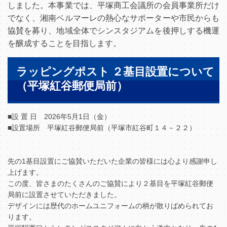
しました。本事業では、平塚商工会議所の会員事業所だけ
でなく、湘南ベルマーレの熱心なサポーターや市民からも
協賛を募り、地域全体でシンスタジアムを後押しする機運
を醸成することを目指します。
ラッピングポスト ２基目設置について
（平塚紅谷郵便局前）
■設 置 日 2026年5月1日（金）
■設置場所 平塚紅谷郵便局前（平塚市紅谷町１４－２２）
先の1基目設置にご協賛いただいた企業の皆様には心より感謝申し
上げます。
この度、皆さまのたくさんのご協賛により２基目を平塚紅谷郵便
局前に設置させていただきました。
デザインには歴代のホームユニフォームの柄が散りばめられてお
ります。