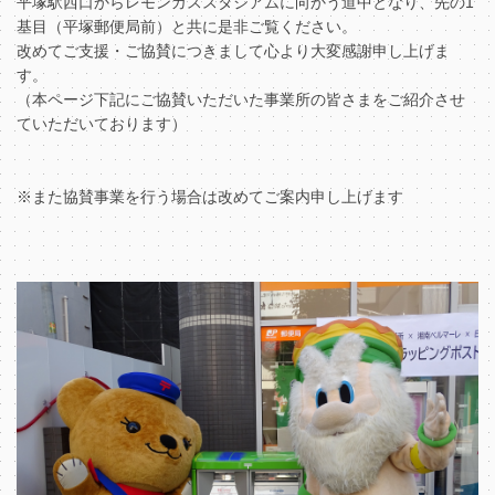
平塚駅西口からレモンガススタジアムに向かう道中となり、先の1
基目（平塚郵便局前）と共に是非ご覧ください。
改めてご支援・ご協賛につきまして心より大変感謝申し上げま
す。
（本ページ下記にご協賛いただいた事業所の皆さまをご紹介させ
ていただいております）
※また協賛事業を行う場合は改めてご案内申し上げます