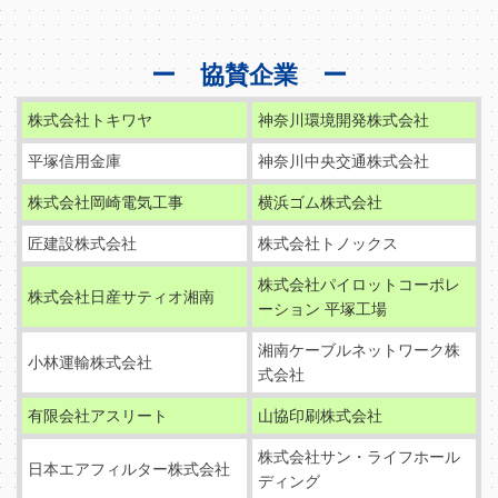
ー 協賛企業 ー
株式会社トキワヤ
神奈川環境開発株式会社
平塚信用金庫
神奈川中央交通株式会社
株式会社岡崎電気工事
横浜ゴム株式会社
匠建設株式会社
株式会社トノックス
株式会社パイロットコーポレ
株式会社日産サティオ湘南
ーション 平塚工場
湘南ケーブルネットワーク株
小林運輸株式会社
式会社
有限会社アスリート
山協印刷株式会社
株式会社サン・ライフホール
日本エアフィルター株式会社
ディング