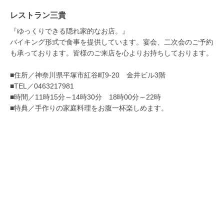
レストラン三貴
『ゆっくりできる隠れ家的なお店。』
バイキング形式で食事を提供しています。宴会、二次会のご予約
も承っております。皆様のご来店を心よりお持ちしております。
■住所／神奈川県平塚市紅谷町9-20 金井ビル3階
■TEL／0463217981
■時間／11時15分～14時30分 18時00分～22時
■特典／手作りの家庭料理をお腹一杯楽しめます。