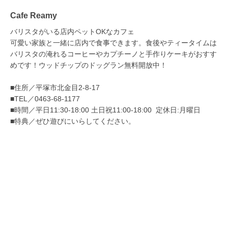
Cafe Reamy
バリスタがいる店内ペットOKなカフェ
可愛い家族と一緒に店内で食事できます。食後やティータイムは
バリスタの淹れるコーヒーやカプチーノと手作りケーキがおすす
めです！ウッドチップのドッグラン無料開放中！
■住所／平塚市北金目2-8-17
■TEL／0463-68-1177
■時間／平日11:30-18:00 土日祝11:00-18:00 定休日:月曜日
■特典／ぜひ遊びにいらしてください。